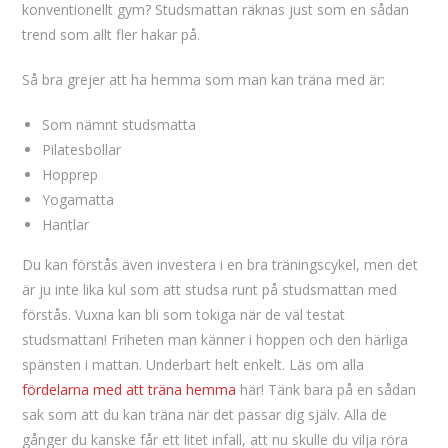
konventionellt gym? Studsmattan räknas just som en sådan
trend som allt fler hakar på.
Så bra grejer att ha hemma som man kan träna med är:
Som nämnt studsmatta
Pilatesbollar
Hopprep
Yogamatta
Hantlar
Du kan förstås även investera i en bra träningscykel, men det
är ju inte lika kul som att studsa runt på studsmattan med
förstås. Vuxna kan bli som tokiga när de väl testat
studsmattan! Friheten man känner i hoppen och den härliga
spänsten i mattan. Underbart helt enkelt. Läs om alla
fördelarna med att träna hemma
här! Tänk bara på en sådan
sak som att du kan träna när det passar dig själv. Alla de
gånger du kanske får ett litet infall, att nu skulle du vilja röra