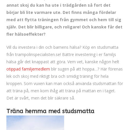
annat skoj du kan ha ute i trädgården så fort det
börjar bli lite varmare ute. Det finns många fördelar
med att flytta träningen från gymmet och hem till sig
själv. Det blir billigare, och roligare! Och kanske får det
fler hälsoeffekter?
Vill du investera i din och barnens hälsa? Köp en studsmatta
från trampolinspecialisten.se! Bättre investering i er familjs
hälsa går det knappast att göra. Vem vet, kanske någon helt
otippad familjemedlem
blir sugen på att hoppa…? Här förenas
lek och skoj med riktigt bra och smidig träning för hela
kroppen. Som vuxen kan man också använda studsmattan för
att träna på, men kom ihåg att träna på mattan en i taget.
Det är svårt, men det blir säkrare så.
Träna hemma med studsmatta