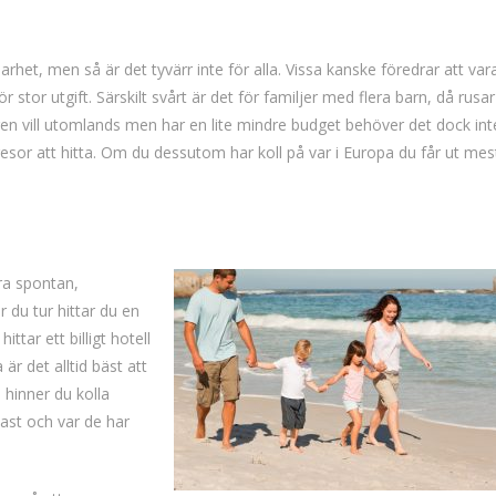
rhet, men så är det tyvärr inte för alla. Vissa kanske föredrar att var
 stor utgift. Särskilt svårt är det för familjer med flera barn, då rusar
en vill utomlands men har en lite mindre budget behöver det dock int
resor att hitta. Om du dessutom har koll på var i Europa du får ut mes
ara spontan,
r du tur hittar du en
ar ett billigt hotell
 är det alltid bäst att
 hinner du kolla
dast och var de har