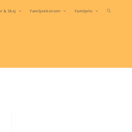
er & Skoj
Familjeekonomi
Familjeliv