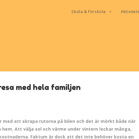
Skola & Förskola
Aktivitet
resa med hela familjen
ar med att skrapa rutorna på bilen och det är mörkt både när
a hem. Att välja sol och värme under vintern lockar många,
 kostnaderna. Faktum är dock att det inte behöver kosta en