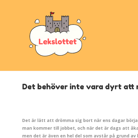
Det behöver inte vara dyrt att 
Det är lätt att drömma sig bort när ens dagar börj
man kommer till jobbet, och när det är dags att åk
men det är även en hel del som avstår på grund av