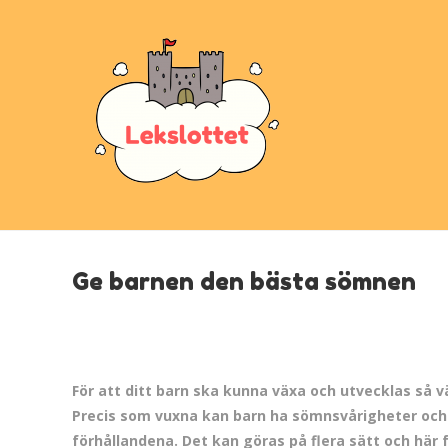
Ge barnen den bästa sömnen
För att ditt barn ska kunna växa och utvecklas så v
Precis som vuxna kan barn ha sömnsvårigheter och d
förhållandena. Det kan göras på flera sätt och här f