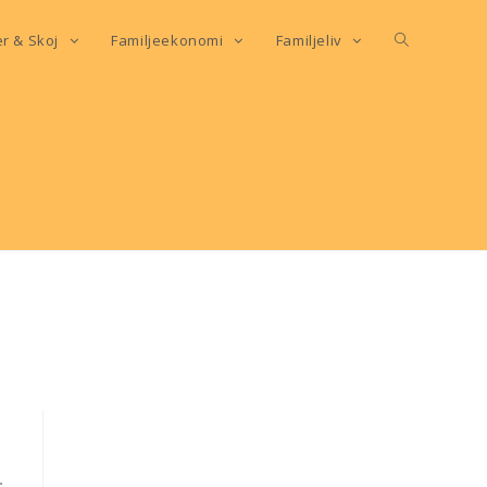
er & Skoj
Familjeekonomi
Familjeliv
.